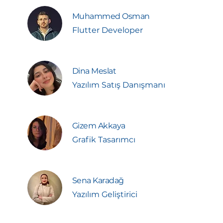
Muhammed Osman
Flutter Developer
Dina Meslat
Yazılım Satış Danışmanı
Gizem Akkaya
Grafik Tasarımcı
Sena Karadağ
Yazılım Geliştirici