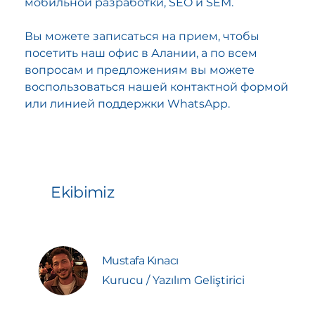
мобильной разработки, SEO и SEM.
Исследовать
Вы можете записаться на прием, чтобы
посетить наш офис в Алании, а по всем
вопросам и предложениям вы можете
воспользоваться нашей контактной формой
или линией поддержки WhatsApp.
Ekibimiz
Mustafa Kınacı
Kurucu / Yazılım Geliştirici