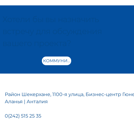
Хотели бы вы назначить
встречу для обсуждения
вашего проекта?
КОММУНИКАЦИЯ
Район Шекерхане, 1100-я улица, Бизнес-центр Гюне
Аланья | Анталия
0(242) 515 25 35