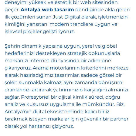
deneyimi yüksek ve estetik bir web sitesinden
geçer.
Antalya web tasarım
dendiğinde akla gelen
ilk çözümleri sunan Just Digital olarak, işletmenizin
kimliğini yansıtan, modern trendlere uygun ve
işlevsel projeler geliştiriyoruz.
Şehrin dinamik yapısına uygun, yerel ve global
hedeflerinizi destekleyen stratejik dokunuşlarla
markanızı internet dünyasında bir adım öne
çıkarıyoruz. Arama motorlarının kriterlerini merkeze
alarak hazırladığımız tasarımlar, sadece görsel bir
şölen sunmakla kalmaz; aynı zamanda dönüşüm
oranlarınızı artırarak yatırımınızın karşılığını almanızı
sağlar. Profesyonel bir dijital kimlik süreci, doğru
analiz ve kusursuz uygulama ile mümkündür. Biz,
Antalya’nın dijital ekosisteminde kalıcı bir iz
bırakmak isteyen markalar için güvenilir bir partner
olarak yol haritanızı çiziyoruz.