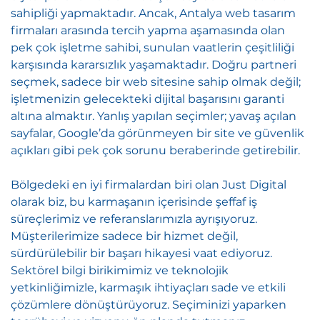
sahipliği yapmaktadır. Ancak, Antalya web tasarım
firmaları arasında tercih yapma aşamasında olan
pek çok işletme sahibi, sunulan vaatlerin çeşitliliği
karşısında kararsızlık yaşamaktadır. Doğru partneri
seçmek, sadece bir web sitesine sahip olmak değil;
işletmenizin gelecekteki dijital başarısını garanti
altına almaktır. Yanlış yapılan seçimler; yavaş açılan
sayfalar, Google’da görünmeyen bir site ve güvenlik
açıkları gibi pek çok sorunu beraberinde getirebilir.
Bölgedeki en iyi firmalardan biri olan Just Digital
olarak biz, bu karmaşanın içerisinde şeffaf iş
süreçlerimiz ve referanslarımızla ayrışıyoruz.
Müşterilerimize sadece bir hizmet değil,
sürdürülebilir bir başarı hikayesi vaat ediyoruz.
Sektörel bilgi birikimimiz ve teknolojik
yetkinliğimizle, karmaşık ihtiyaçları sade ve etkili
çözümlere dönüştürüyoruz. Seçiminizi yaparken