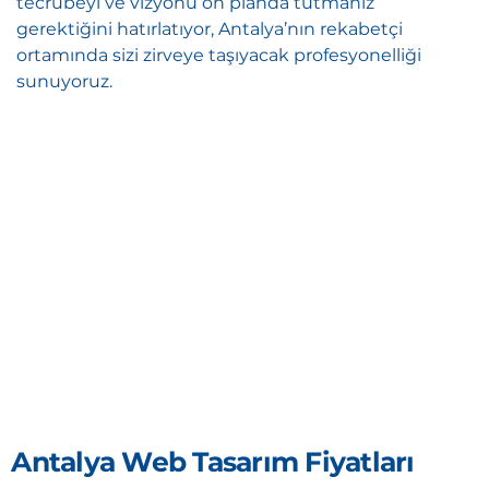
tecrübeyi ve vizyonu ön planda tutmanız
gerektiğini hatırlatıyor, Antalya’nın rekabetçi
ortamında sizi zirveye taşıyacak profesyonelliği
sunuyoruz.
Antalya Web Tasarım Fiyatları